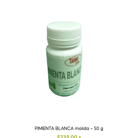
PIMIENTA BLANCA molida – 50 g
$
235.00