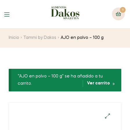
1
Menu
Inicio
Tammi by Dakos
AJO en polvo – 100 g
“AJO en polvo – 100 g” se ha añadido a tu
Ver carrito
carrito.