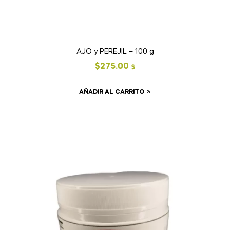
AJO y PEREJIL – 100 g
$
275.00
$
AÑADIR AL CARRITO