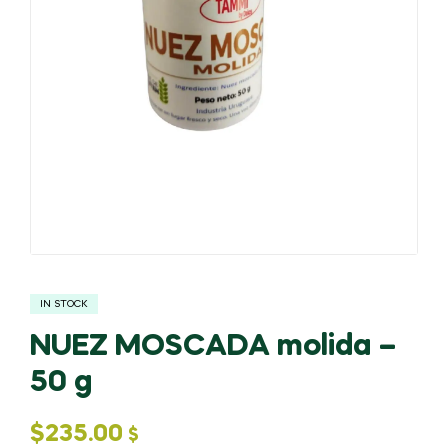
IN STOCK
NUEZ MOSCADA molida –
50 g
$
235.00
$