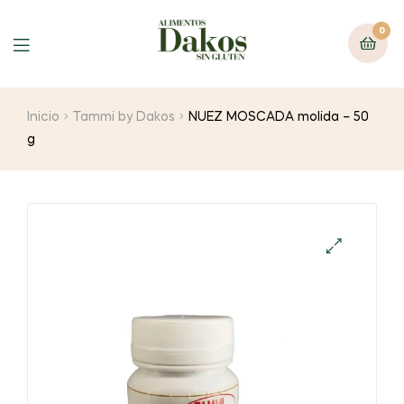
0
Menu
Inicio
Tammi by Dakos
NUEZ MOSCADA molida – 50
g