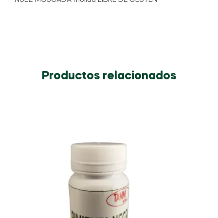
NUEZ MOSCADA molida LIBRE DE GLUTEN
Productos relacionados