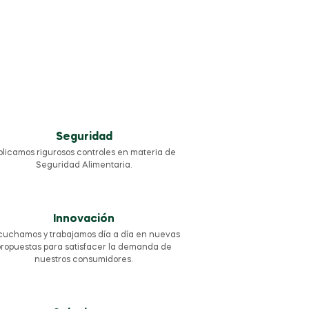
Seguridad
plicamos rigurosos controles en materia de
Seguridad Alimentaria.
Innovación
cuchamos y trabajamos día a día en nuevas
propuestas para satisfacer la demanda de
nuestros consumidores.