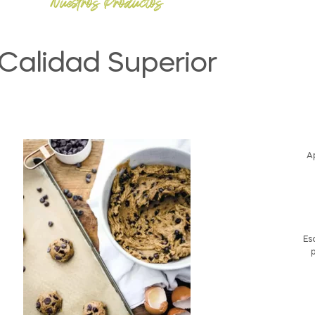
Nuestros Productos
Calidad Superior
A
Es