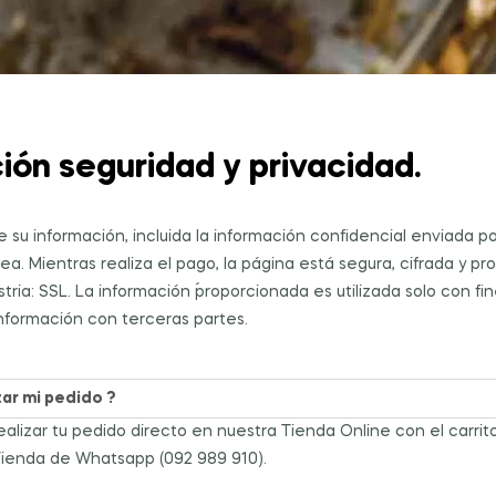
ión seguridad y privacidad.
su información, incluida la información confidencial enviada po
ea. Mientras realiza el pago, la página está segura, cifrada y p
ustria: SSL. La información ´proporcionada es utilizada solo con f
nformación con terceras partes.
ar mi pedido ?
alizar tu pedido directo en nuestra Tienda Online con el carri
Tienda de Whatsapp (092 989 910).