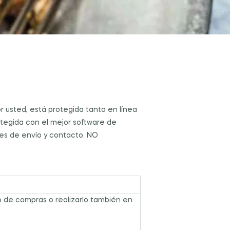
r usted, está protegida tanto en línea
rotegida con el mejor software de
ines de envío y contacto. NO
to de compras o realizarlo también en