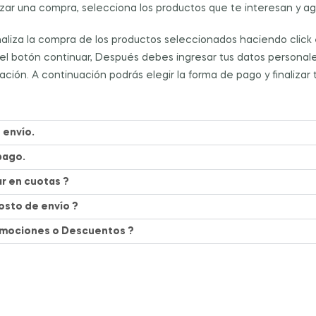
izar una compra, selecciona los productos que te interesan y agr
naliza la compra de los productos seleccionados haciendo click 
el botón continuar, Después debes ingresar tus datos personale
ación. A continuación podrás elegir la forma de pago y finalizar
 envío.
pago.
r en cuotas ?
costo de envío ?
omociones o Descuentos ?