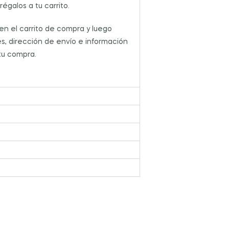
égalos a tu carrito.
en el carrito de compra y luego
s, dirección de envío e información
 tu compra.