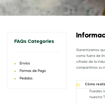
Informac
FAQs Categories
Garantizamos que 
como fuera de lín
cifrado de la ind
Envíos
compartimos su i
Formas de Pago
Pedidos
Cómo realiz
Puedes re
nuestra 