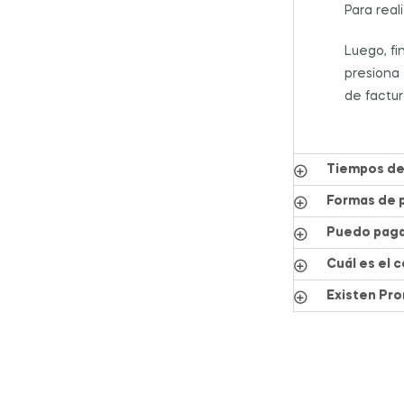
Para real
Luego, fi
presiona 
de factur
Tiempos de
Formas de 
Puedo paga
Cuál es el 
Existen Pr