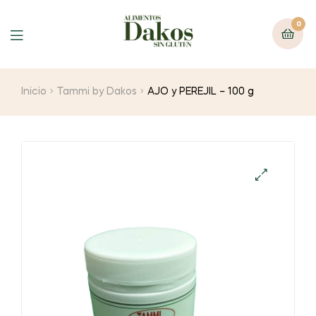
0
Menu
Inicio
Tammi by Dakos
AJO y PEREJIL – 100 g