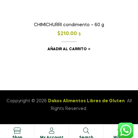
CHIMICHURRI condimento – 60 g
$
210.00
$
AÑADIR AL CARRITO
Coppyright © 2026
Dakos Alimentos Libres de Gluten
. All
Rights Reserved.
0
Shop
My Account
Search
Wishlist