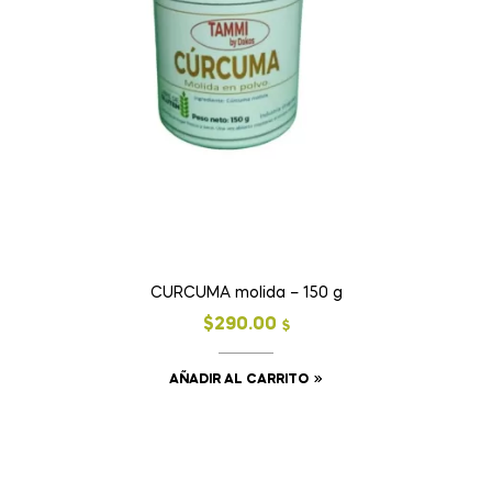
CURCUMA molida – 150 g
$
290.00
$
AÑADIR AL CARRITO