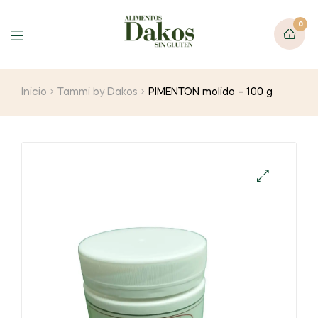
0
Menu
Inicio
Tammi by Dakos
PIMENTON molido – 100 g