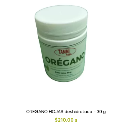
OREGANO HOJAS deshidratado – 30 g
$
210.00
$