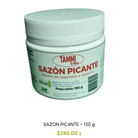
SAZON PICANTE – 150 g
$
290.00
$