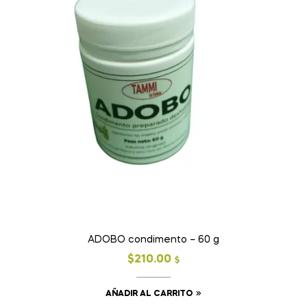
ADOBO condimento – 60 g
$
210.00
$
AÑADIR AL CARRITO