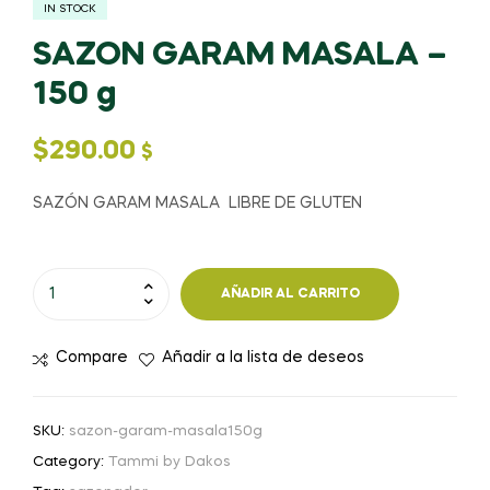
IN STOCK
SAZON GARAM MASALA –
150 g
$
290.00
$
SAZÓN GARAM MASALA LIBRE DE GLUTEN
SAZON
AÑADIR AL CARRITO
GARAM
MASALA
Compare
Añadir a la lista de deseos
-
150
g
SKU:
sazon-garam-masala150g
cantidad
Category:
Tammi by Dakos