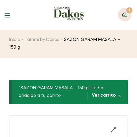
1
Menu
Inicio
Tammi by Dakos
SAZON GARAM MASALA –
150 g
“SAZON GARAM MASALA – 150 g” se ha
Ver carrito
añadido a tu carrito.