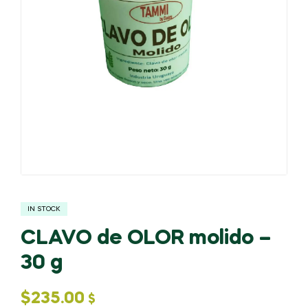
IN STOCK
CLAVO de OLOR molido –
30 g
$
235.00
$