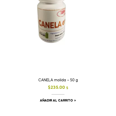
CANELA molida – 50 g
$
235.00
$
AÑADIR AL CARRITO