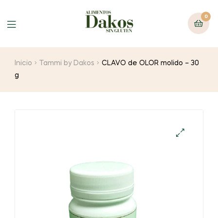
0
Menu
Inicio
Tammi by Dakos
CLAVO de OLOR molido – 30
g