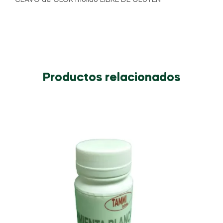
CLAVO de OLOR molido LIBRE DE GLUTEN
Productos relacionados