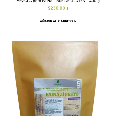
MEZCLA para FAINA LIBRE DE GLUTEN – 400 g
$
230.00
$
AÑADIR AL CARRITO