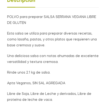
Descripción
300
g
cantidad
POLVO para preparar SALSA SERRANA VEGANA LIBRE
DE GLUTEN
Esta salsa se utiliza para preparar diversas recetas,
como lasaña, pastas, y otros platos que requieren una
base cremosa y suave.
Una deliciosa salsa con notas ahumadas de excelente
versatilidad y textura cremosa.
Rinde unos 2.1 kg de salsa.
Apta Veganos, SIN SAL AGREGADA
Libre de Soja, Libre de Leche y derivados, Libre de
proteína de leche de vaca.