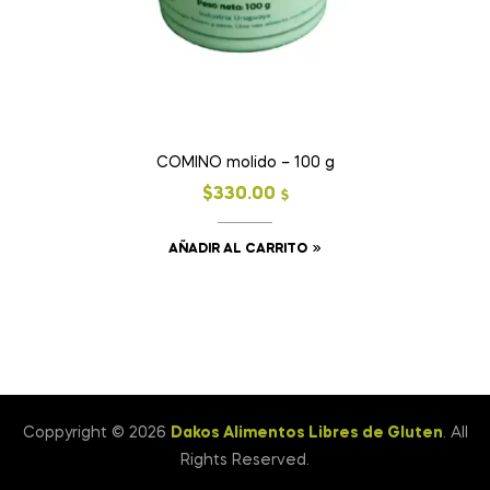
COMINO molido – 100 g
$
330.00
$
AÑADIR AL CARRITO
Coppyright © 2026
Dakos Alimentos Libres de Gluten
. All
Rights Reserved.