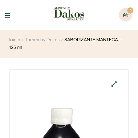
0
Menu
Inicio
Tammi by Dakos
SABORIZANTE MANTECA –
125 ml