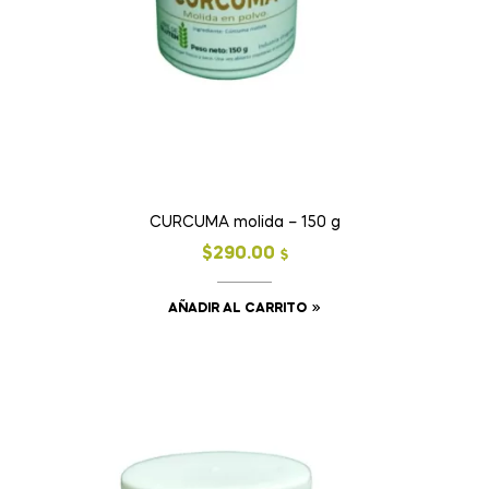
CURCUMA molida – 150 g
$
290.00
$
AÑADIR AL CARRITO