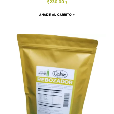
$
230.00
$
AÑADIR AL CARRITO