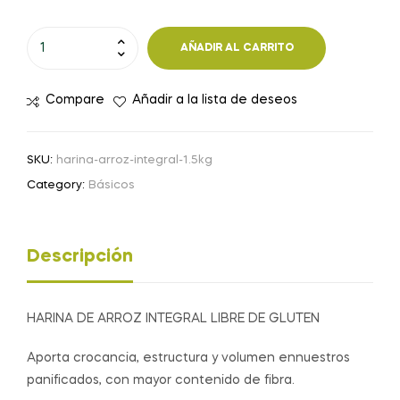
HARINA
AÑADIR AL CARRITO
DE
ARROZ
Compare
Añadir a la lista de deseos
INTEGRAL
-
1.5
SKU:
harina-arroz-integral-1.5kg
kg
Category:
Básicos
cantidad
Descripción
HARINA DE ARROZ INTEGRAL LIBRE DE GLUTEN
Aporta crocancia, estructura y volumen ennuestros
panificados, con mayor contenido de fibra.