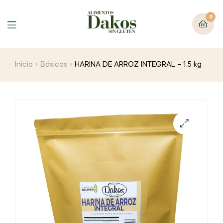
0
Menu
Inicio
Básicos
HARINA DE ARROZ INTEGRAL – 1.5 kg