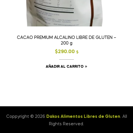
CACAO PREMIUM ALCALINO LIBRE DE GLUTEN –
200 g
$
290.00
$
AÑADIR AL CARRITO
Coppyright © 2026
Dakos Alimentos Libres de Gluten
. All
Rights Reserved.